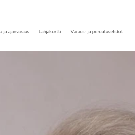
o ja ajanvaraus
Lahjakortti
Varaus- ja peruutusehdot