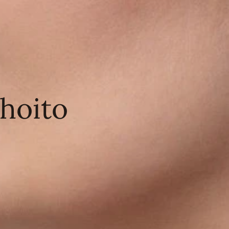
ihoito