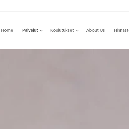
Home
Palvelut
Koulutukset
About Us
Hinnast