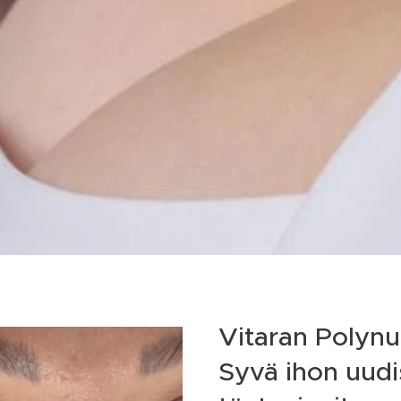
Vitaran Polynu
Syvä ihon uud